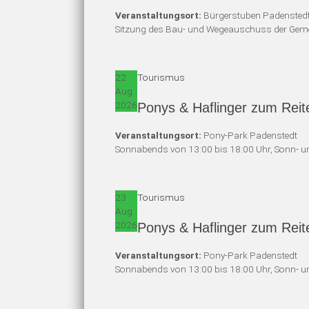
Veranstaltungsort:
Bürgerstuben Padensted
Sitzung des Bau- und Wegeauschuss der Gem
22
Tourismus
Aug
2026
Ponys & Haflinger zum Reit
Veranstaltungsort:
Pony-Park Padenstedt
Sonnabends von 13:00 bis 18:00 Uhr, Sonn- un
23
Tourismus
Aug
2026
Ponys & Haflinger zum Reit
Veranstaltungsort:
Pony-Park Padenstedt
Sonnabends von 13:00 bis 18:00 Uhr, Sonn- un