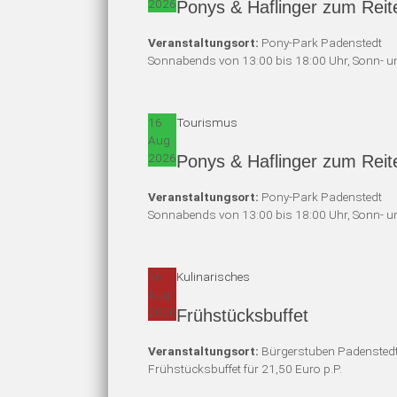
2026
Ponys & Haflinger zum Reit
Veranstaltungsort:
Pony-Park Padenstedt
Sonnabends von 13:00 bis 18:00 Uhr, Sonn- un
16
Tourismus
Aug
2026
Ponys & Haflinger zum Reit
Veranstaltungsort:
Pony-Park Padenstedt
Sonnabends von 13:00 bis 18:00 Uhr, Sonn- un
16
Kulinarisches
Aug
2026
Frühstücksbuffet
Veranstaltungsort:
Bürgerstuben Padensted
Frühstücksbuffet für 21,50 Euro p.P.