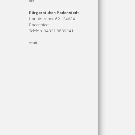
den
Bürgerstuben Padenstedt
Hauptstrasse 62 - 24634
Padenstedt
Telefon: 04321 8539341
statt.