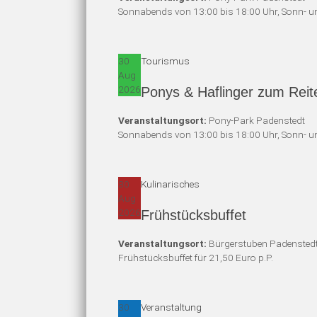
Sonnabends von 13:00 bis 18:00 Uhr, Sonn- un
30
Tourismus
Aug
2026
Ponys & Haflinger zum Reit
Veranstaltungsort:
Pony-Park Padenstedt
Sonnabends von 13:00 bis 18:00 Uhr, Sonn- un
30
Kulinarisches
Aug
2026
Frühstücksbuffet
Veranstaltungsort:
Bürgerstuben Padensted
Frühstücksbuffet für 21,50 Euro p.P.
30
Veranstaltung