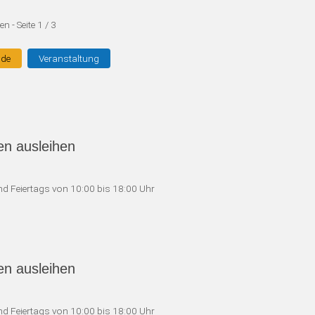
den
- Seite 1 / 3
nde
Veranstaltung
en ausleihen
d Feiertags von 10:00 bis 18:00 Uhr
en ausleihen
d Feiertags von 10:00 bis 18:00 Uhr