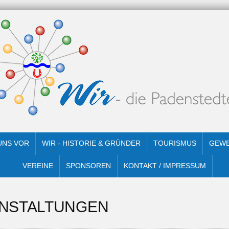
 UNS VOR
WIR - HISTORIE & GRÜNDER
TOURISMUS
GEW
VEREINE
SPONSOREN
KONTAKT / IMPRESSUM
NSTALTUNGEN