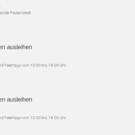
t
einde Padenstedt
en ausleihen
d Feiertags von 10:00 bis 18:00 Uhr
en ausleihen
d Feiertags von 10:00 bis 18:00 Uhr