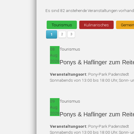
Es sind 82 anstehende Veranstaltungen vorhan
Tourismus
Kulinarisches
Gemei
1
2
3
08
Tourismus
Aug
2026
Ponys & Haflinger zum Reit
Veranstaltungsort:
Pony-Park Padenstedt
Sonnabends von 13:00 bis 18:00 Uhr, Sonn- un
09
Tourismus
Aug
2026
Ponys & Haflinger zum Reit
Veranstaltungsort:
Pony-Park Padenstedt
Sonnabends von 13:00 bis 18:00 Uhr, Sonn- un